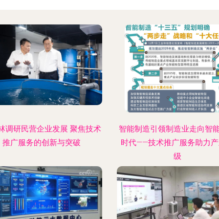
林调研民营企业发展 聚焦技术
智能制造引领制造业走向智
推广服务的创新与突破
时代——技术推广服务助力产
级