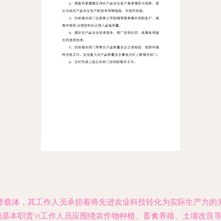
要载体，其工作人员承担着将先进农业科技转化为实际生产力的
的基本职责\n工作人员应围绕农作物种植、畜禽养殖、土壤改良等