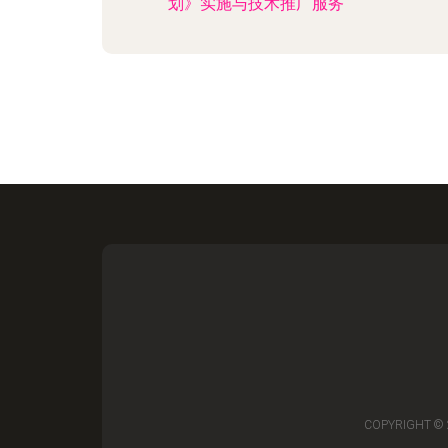
划》实施与技术推广服务
COPYRIGHT ©